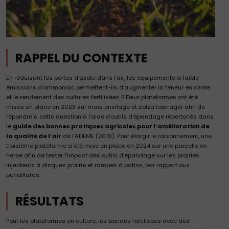
RAPPEL DU CONTEXTE
En réduisant les pertes d’azote dans l’air, les équipements à faible
émissions d’ammoniac permettent-ils d’augmenter la teneur en azote
et le rendement des cultures fertilisées ? Deux plateformes ont été
mises en place en 2023 sur maïs ensilage et colza fourrager afin de
répondre à cette question à l’aide d’outils d’épandage répertoriés dans
le
guide des bonnes pratiques agricoles pour l’amélioration de
la qualité de l’air
de l’ADEME (2019). Pour élargir le raisonnement, une
troisième plateforme a été mise en place en 2024 sur une parcelle en
herbe afin de tester l’impact des outils d’épandage sur les prairies :
injecteurs à disques prairie et rampes à patins, par rapport aux
pendillards.
RÉSULTATS
Pour les plateformes en culture, les bandes fertilisées avec des