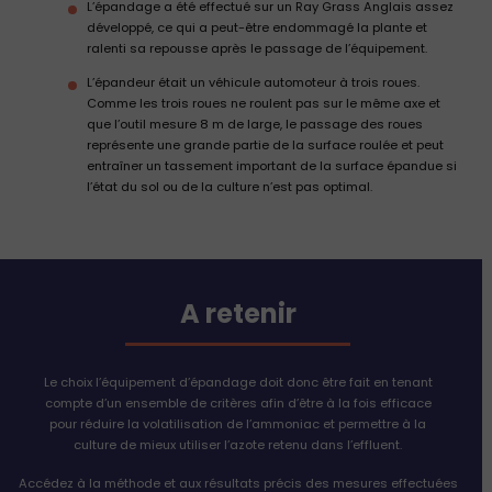
L’épandage a été effectué sur un Ray Grass Anglais assez
développé, ce qui a peut-être endommagé la plante et
ralenti sa repousse après le passage de l’équipement.
L’épandeur était un véhicule automoteur à trois roues.
Comme les trois roues ne roulent pas sur le même axe et
que l’outil mesure 8 m de large, le passage des roues
représente une grande partie de la surface roulée et peut
entraîner un tassement important de la surface épandue si
l’état du sol ou de la culture n’est pas optimal.
A retenir
Le choix l’équipement d’épandage doit donc être fait en tenant
compte d’un ensemble de critères afin d’être à la fois efficace
pour réduire la volatilisation de l’ammoniac et permettre à la
culture de mieux utiliser l’azote retenu dans l’effluent.
Accédez à la méthode et aux résultats précis des mesures effectuées