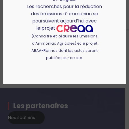
Les recherches pour la réduction
des émissions d’ammoniac se
poursuivent aujourd’hui avec
le
projet
(Connaître et Réduire les Emissions
d’Ammoniac Agricoles) et le projet
ABAA-Rennes
dont les actus seront
publiées sur ce site.
Les partenaires
Nos soutiens