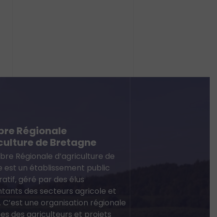
re Régionale
culture de Bretagne
re Régionale d’agriculture de
 est un établissement public
atif, géré par des élus
tants des secteurs agricole et
. C’est une organisation régionale
es des agriculteurs et projets