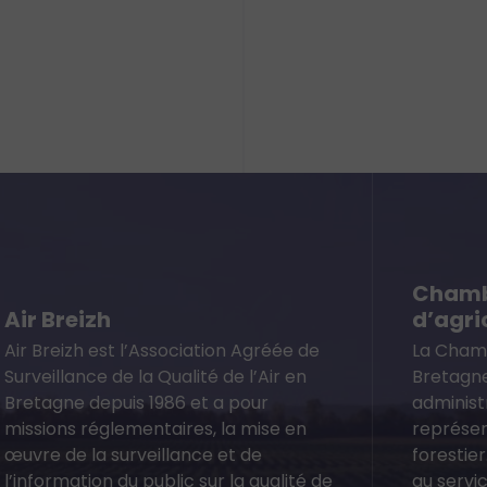
Chamb
Air Breizh
d’agri
Air Breizh est l’Association Agréée de
La Chamb
Surveillance de la Qualité de l’Air en
Bretagne
Bretagne depuis 1986 et a pour
administr
missions réglementaires, la mise en
représen
œuvre de la surveillance et de
forestier
l’information du public sur la qualité de
au servic