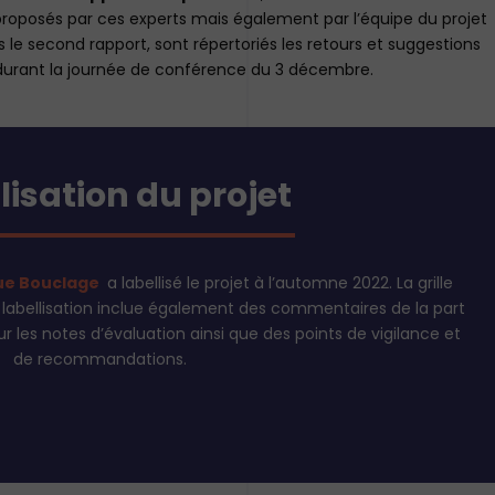
 proposés par ces experts mais également par l’équipe du projet
 le second rapport, sont répertoriés les retours et suggestions
 durant la journée de conférence du 3 décembre.
lisation du projet
ue Bouclage
a labellisé le projet à l’automne 2022. La grille
e labellisation inclue également des commentaires de la part
ur les notes d’évaluation ainsi que des points de vigilance et
de recommandations.