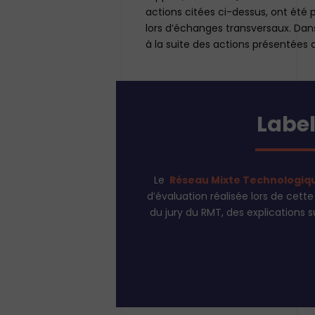
actions citées ci-dessus, ont été
lors d’échanges transversaux. Dans
à la suite des actions présentées
Label
Le
Réseau Mixte Technologiq
d’évaluation réalisée lors de cett
du jury du RMT, des explications s