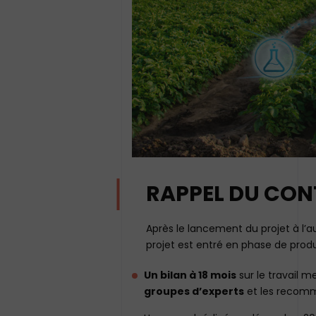
RAPPEL DU CON
Après le lancement du projet à l’au
projet est entré en phase de produc
Un bilan à 18 mois
sur le travail m
groupes d’experts
et les recomm