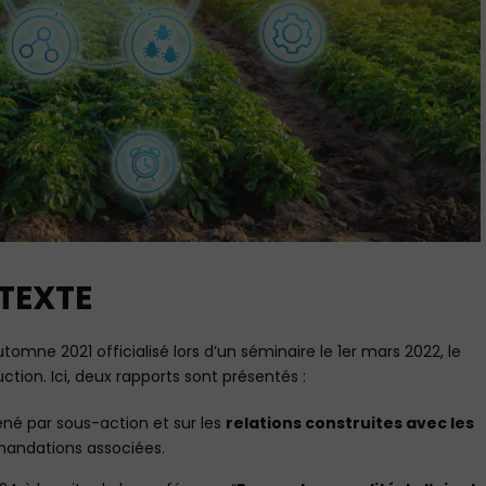
TEXTE
tomne 2021 officialisé lors d’un séminaire le 1er mars 2022, le
tion. Ici, deux rapports sont présentés :
ené par sous-action et sur les
relations construites avec les
andations associées.