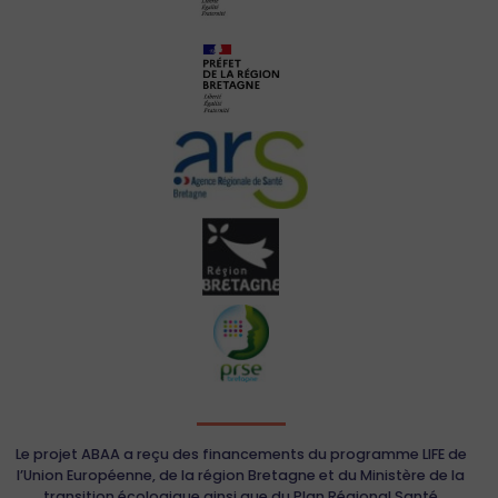
Le projet ABAA a reçu des financements du programme LIFE de
l’Union Européenne, de la région Bretagne et du Ministère de la
transition écologique ainsi que du Plan Régional Santé