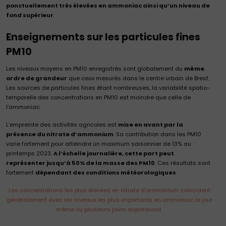
ponctuellement très élevées en ammoniac ainsi qu’un niveau de
fond supérieur
.
Enseignements sur les particules fines
PM10
Les niveaux moyens en PM10 enregistrés sont globalement du
même
ordre de grandeur
que ceux mesurés dans le centre urbain de Brest.
Les sources de particules fines étant nombreuses, la variabilité spatio-
temporelle des concentrations en PM10 est moindre que celle de
l’ammoniac.
L’empreinte des activités agricoles est
mise en avant par la
présence du nitrate d’ammonium
. Sa contribution dans les PM10
varie fortement pour atteindre un maximum saisonnier de 13% au
printemps 2023.
A l’échelle journalière, cette part peut
représenter jusqu’à 50% de la masse des PM10
. Ces résultats sont
fortement
dépendant des conditions météorologiques
.
Les concentrations les plus élevées en nitrate d’ammonium coïncident
généralement avec les niveaux les plus importants en ammoniac le jour
même ou plusieurs jours auparavant.