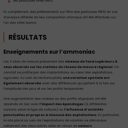
les particules fines PM10.
En complément, des prélèvements sur filtre des particules PM10 en vue
d’analyse différée de leur composition chimique ont été effectués sur
l’un des sites bovins.
RÉSULTATS
Enseignements sur l’ammoniac
Les 3 sites de mesure présentent des
niveaux de fond supérieurs à
ceux observés sur les stations du réseau de mesure régional
. Ce
constat se justifie par des implantations au cœur des exploitations
agricoles. Au sein du territoire pilote,
une variation spatiale est
également observée
avec des différences qui portent à la fois sur
l’amplitude des pics et sur les profils temporaires.
Une augmentation des niveaux ou des profils atypiques ont été
observés en lien avec
l’impact des épandages
(à différentes
saisons selon le type de cultures) ou
l’influence d’activités
ponctuelles et propres à chacune des exploitations
. En particulier,
le site placé au sein de l’exploitations de volailles se démarque
nettement des deux autres sites en raison de
valeurs